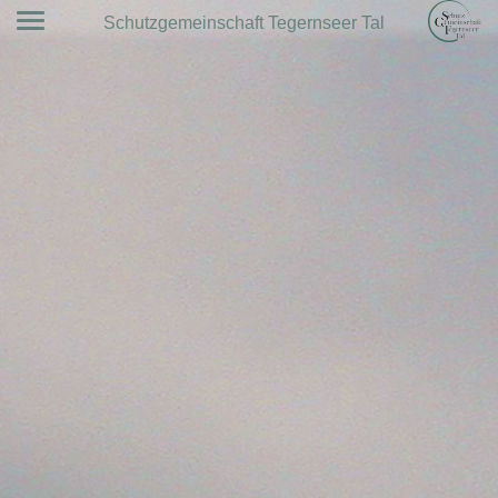
Schutzgemeinschaft Tegernseer Tal