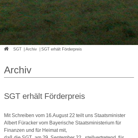
SGT
|
Archiv
|
SGT erhält Förderpreis
Archiv
SGT erhält Förderpreis
Mit Schreiben vom 16.August 22 teilt uns Staatsminister
Albert Füracker vom Bayerische Staatsministerium für
Finanzen und für Heimat mit,
daß die SGT am 29. September 22 , stellvertretend für