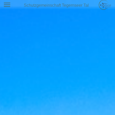
Schutzgemeinschaft Tegernseer Tal