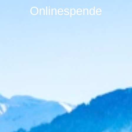
Onlinespende