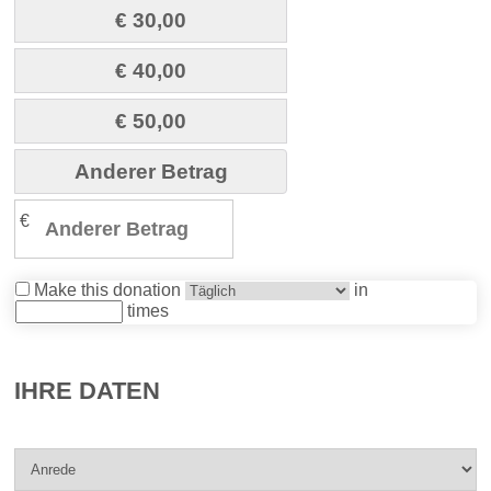
€ 30,00
€ 40,00
€ 50,00
Anderer Betrag
€
Make this donation
in
times
IHRE DATEN