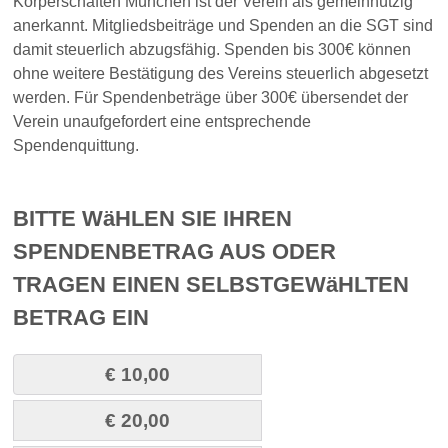
Körperschaften München ist der Verein als gemeinnützig
anerkannt. Mitgliedsbeiträge und Spenden an die SGT sind
damit steuerlich abzugsfähig. Spenden bis 300€ können
ohne weitere Bestätigung des Vereins steuerlich abgesetzt
werden. Für Spendenbeträge über 300€ übersendet der
Verein unaufgefordert eine entsprechende
Spendenquittung.
BITTE WäHLEN SIE IHREN
SPENDENBETRAG AUS ODER
TRAGEN EINEN SELBSTGEWäHLTEN
BETRAG EIN
€ 10,00
€ 20,00