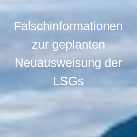
Falschinformationen
zur geplanten
Neuausweisung der
LSGs