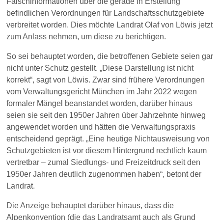
Falschinformationen über die gerade in Erstellung
befindlichen Verordnungen für Landschaftsschutzgebiete
verbreitet worden. Dies möchte Landrat Olaf von Löwis jetzt
zum Anlass nehmen, um diese zu berichtigen.
So sei behauptet worden, die betroffenen Gebiete seien gar
nicht unter Schutz gestellt. „Diese Darstellung ist nicht
korrekt“, sagt von Löwis. Zwar sind frühere Verordnungen
vom Verwaltungsgericht München im Jahr 2022 wegen
formaler Mängel beanstandet worden, darüber hinaus
seien sie seit den 1950er Jahren über Jahrzehnte hinweg
angewendet worden und hätten die Verwaltungspraxis
entscheidend geprägt. „Eine heutige Nichtausweisung von
Schutzgebieten ist vor diesem Hintergrund rechtlich kaum
vertretbar – zumal Siedlungs- und Freizeitdruck seit den
1950er Jahren deutlich zugenommen haben“, betont der
Landrat.
Die Anzeige behauptet darüber hinaus, dass die
Alpenkonvention (die das Landratsamt auch als Grund