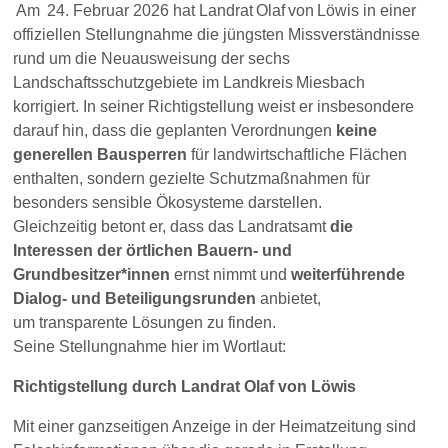
Am 24. Februar 2026 hat Landrat Olaf von Löwis in einer
offiziellen Stellungnahme die jüngsten Missverständnisse
rund um die Neuausweisung der sechs
Landschaftsschutzgebiete im Landkreis Miesbach
korrigiert. In seiner Richtigstellung weist er insbesondere
darauf hin, dass die geplanten Verordnungen
keine
generellen Bausperren
für landwirtschaftliche Flächen
enthalten, sondern gezielte Schutzmaßnahmen für
besonders sensible Ökosysteme darstellen.
Gleichzeitig betont er, dass das Landratsamt
die
Interessen der örtlichen Bauern‑ und
Grundbesitzer*innen
ernst nimmt und
weiterführende
Dialog‑ und Beteiligungsrunden
anbietet,
um transparente Lösungen zu finden.
Seine Stellungnahme hier im Wortlaut:
Richtigstellung durch Landrat Olaf von Löwis
Mit einer ganzseitigen Anzeige in der Heimatzeitung sind