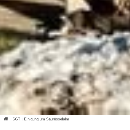
SGT
|
Einigung um Saurüsselalm