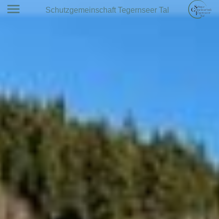
Schutzgemeinschaft Tegernseer Tal