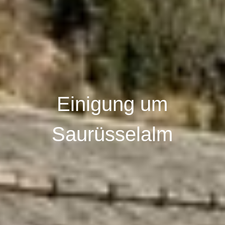
Einigung um
Saurüsselalm