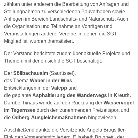
zählten unter anderem die Bearbeitung von Anfragen und
Stellungnahmen zu verschiedenen Bauvorhaben sowie
Anliegen im Bereich Landschafts- und Naturschutz. Auch
die Organisation und Teilnahme an Vorträgen und
Veranstaltungen anderer Vereine, in denen die SGT
Mitglied ist, wurden thematisiert.
Der Vorstand berichtete zudem über aktuelle Projekte und
Themen, mit denen sich die SGT beschäftigt:
Der
Söllbachaualm
(Saurüssel),
das Thema
Weber in der Wies
,
Entwicklungen in der
Valepp
und
die geplante
Asphaltierung des Wanderwegs in Kreuth
.
Darüber hinaus wurde auf den Rückgang der
Wasservögel
im Tegernsee
durch den zunehmenden Freizeitsport und
die
Ödberg-Ausgleichsmaßnahmen
hingewiesen.
Abschließend dankte die Vorsitzende Angela Brogsitter-
Fink den Vorstandsmitgliedern, Elisabeth Brugnetti, der