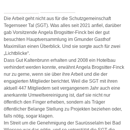
Die Arbeit geht nicht aus für die Schutzgemeinschaft
Tegernseer Tal (SGT). Was alles seit 2021 anfiel, darüber
gab Vorsitzende Angela Brogsitter-Finck bei der gut
besuchten Hauptversammlung im Gmunder Gasthof
Maximilian einen Überblick. Und sie sorgte auch für zwei
„Lichtblicke“.
Dass Gut Kaltenbrunn erhalten und 2008 ein Hotelbau
verhindert werden konnte, erwähnt Angela Brogsitter-Finck
nur zu gerne, wenn sie über ihre Arbeit und die der
engagierten Mitglieder berichtet. Weil die SGT mit ihren
aktuell 447 Mitgliedern seit vergangenem Jahr auch eine
anerkannte Umweltvereinigung ist, darf sie nicht nur
öffentlich den Finger erheben, sondern als Träger
öffentlicher Belange Stellung zu Projekten beziehen oder,
falls nötig, sogar klagen.
Im Streit um die Genehmigung der Saurüsselalm bei Bad
Wiessee war das nötig, und so unterstützt die SGT die