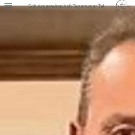
Schutzgemeinschaft Tegernseer Tal