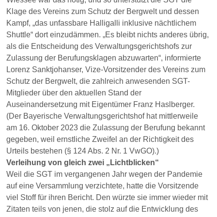
Klage des Vereins zum Schutz der Bergwelt und dessen
Kampf, „das unfassbare Halligalli inklusive nächtlichem
Shuttle“ dort einzudämmen. „Es bleibt nichts anderes übrig,
als die Entscheidung des Verwaltungsgerichtshofs zur
Zulassung der Berufungsklagen abzuwarten“, informierte
Lorenz Sanktjohanser, Vize-Vorsitzender des Vereins zum
Schutz der Bergwelt, die zahlreich anwesenden SGT-
Mitglieder über den aktuellen Stand der
Auseinandersetzung mit Eigentümer Franz Haslberger.
(Der Bayerische Verwaltungsgerichtshof hat mittlerweile
am 16. Oktober 2023 die Zulassung der Berufung bekannt
gegeben, weil ernstliche Zweifel an der Richtigkeit des
Urteils bestehen (§ 124 Abs. 2 Nr. 1 VwGO).)
Verleihung von gleich zwei „Lichtblicken“
Weil die SGT im vergangenen Jahr wegen der Pandemie
auf eine Versammlung verzichtete, hatte die Vorsitzende
viel Stoff für ihren Bericht. Den würzte sie immer wieder mit
Zitaten teils von jenen, die stolz auf die Entwicklung des