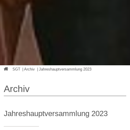
SGT
|
Archiv
|
Jahreshauptversammlung 2023
Archiv
Jahreshauptversammlung 2023