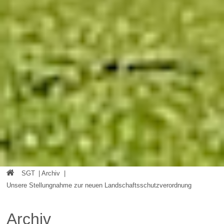
SGT
|
Archiv
|
Unsere Stellungnahme zur neuen Landschaftsschutzverordnung
Archiv