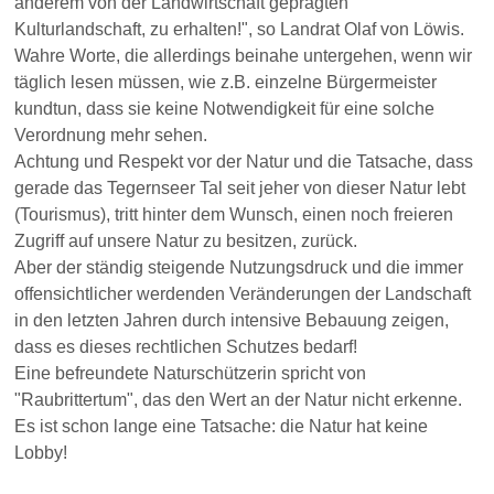
anderem von der Landwirtschaft geprägten
Kulturlandschaft, zu erhalten!", so Landrat Olaf von Löwis.
Wahre Worte, die allerdings beinahe untergehen, wenn wir
täglich lesen müssen, wie z.B. einzelne Bürgermeister
kundtun, dass sie keine Notwendigkeit für eine solche
Verordnung mehr sehen.
Achtung und Respekt vor der Natur und die Tatsache, dass
gerade das Tegernseer Tal seit jeher von dieser Natur lebt
(Tourismus), tritt hinter dem Wunsch, einen noch freieren
Zugriff auf unsere Natur zu besitzen, zurück.
Aber der ständig steigende Nutzungsdruck und die immer
offensichtlicher werdenden Veränderungen der Landschaft
in den letzten Jahren durch intensive Bebauung zeigen,
dass es dieses rechtlichen Schutzes bedarf!
Eine befreundete Naturschützerin spricht von
"Raubrittertum", das den Wert an der Natur nicht erkenne.
Es ist schon lange eine Tatsache: die Natur hat keine
Lobby!