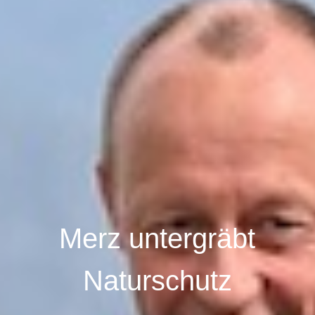
Merz untergräbt
Naturschutz