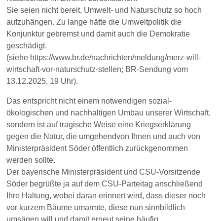
Sie seien nicht bereit, Umwelt- und Naturschutz so hoch
aufzuhängen. Zu lange hätte die Umweltpolitik die
Konjunktur gebremst und damit auch die Demokratie
geschädigt.
(siehe
https://www.br.de/nachrichten/meldung/merz-will-
wirtschaft-vor-naturschutz-stellen
; BR-Sendung vom
13.12.2025, 19 Uhr).
Das entspricht nicht einem notwendigen sozial-
ökologischen und nachhaltigen Umbau unserer Wirtschaft,
sondern ist auf tragische Weise eine Kriegserklärung
gegen die Natur, die umgehendvon Ihnen und auch von
Ministerpräsident Söder öffentlich zurückgenommen
werden sollte.
Der bayerische Ministerpräsident und CSU-Vorsitzende
Söder begrüßte ja auf dem CSU-Parteitag anschließend
Ihre Haltung, wobei daran erinnert wird, dass dieser noch
vor kurzem Bäume umarmte, diese nun sinnbildlich
umsägen will und damit erneut seine häufig