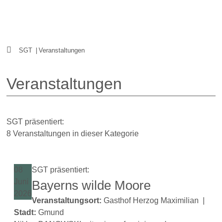
SGT
|
Veranstaltungen
Veranstaltungen
SGT präsentiert:
8 Veranstaltungen in dieser Kategorie
08
SGT präsentiert:
Juni
Bayerns wilde Moore
2026
Veranstaltungsort:
Gasthof Herzog Maximilian
|
Stadt:
Gmund