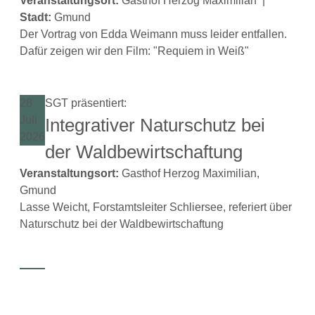
Veranstaltungsort:
Gasthof Herzog Maximilian
|
Stadt:
Gmund
Der Vortrag von Edda Weimann muss leider entfallen.
Dafür zeigen wir den Film: "Requiem in Weiß"
28
SGT präsentiert:
Juli
Integrativer Naturschutz bei
2026
der Waldbewirtschaftung
Veranstaltungsort:
Gasthof Herzog Maximilian,
Gmund
Lasse Weicht, Forstamtsleiter Schliersee, referiert über
Naturschutz bei der Waldbewirtschaftung
21
SGT präsentiert:
Aug.
SGT-Stammtisch
2026