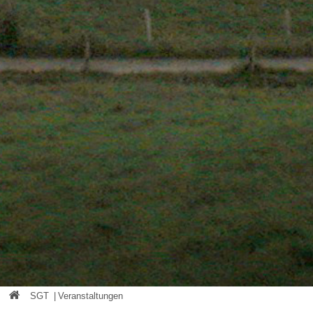
SGT
|
Veranstaltungen