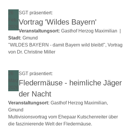
26
SGT präsentiert:
Feb.
Vortrag 'Wildes Bayern'
2026
Veranstaltungsort:
Gasthof Herzog Maximilian
|
Stadt:
Gmund
"WILDES BAYERN - damit Bayern wild bleibt!", Vortrag
von Dr. Christine Miller
26
SGT präsentiert:
März
Fledermäuse - heimliche Jäger
2026
der Nacht
Veranstaltungsort:
Gasthof Herzog Maximilian,
Gmund
Multivisionsvortrag vom Ehepaar Kutschenreiter über
die faszinierende Welt der Fledermäuse.