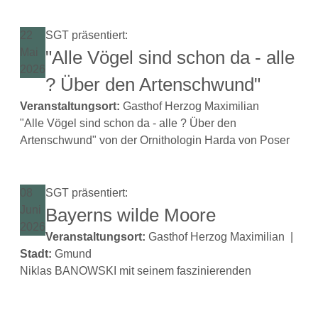
22
SGT präsentiert:
Mai
"Alle Vögel sind schon da - alle
2026
? Über den Artenschwund"
Veranstaltungsort:
Gasthof Herzog Maximilian
"Alle Vögel sind schon da - alle ? Über den
Artenschwund" von der Ornithologin Harda von Poser
08
SGT präsentiert:
Juni
Bayerns wilde Moore
2026
Veranstaltungsort:
Gasthof Herzog Maximilian
|
Stadt:
Gmund
Niklas BANOWSKI mit seinem faszinierenden
Multivisionsvortrag "Bayerns Wilde Moore" .